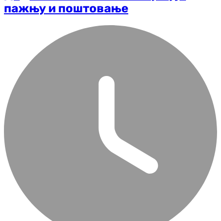
пажњу и поштовање