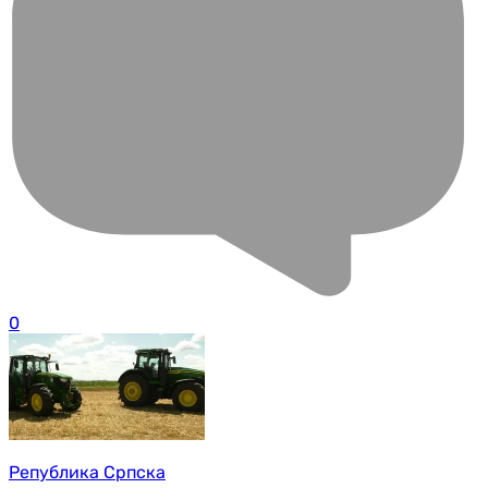
0
Република Српска