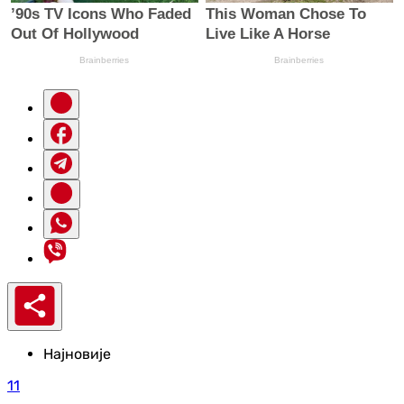
Најновије
11