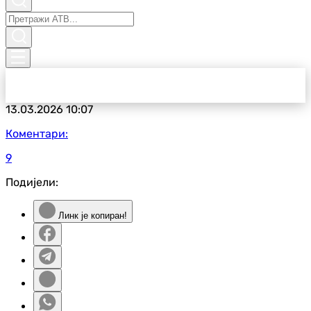
13.03.2026
10:07
Коментари:
9
Подијели:
Линк је копиран!