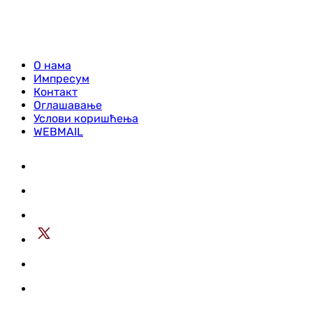
О нама
Импресум
Контакт
Оглашавање
Услови коришћења
WEBMAIL