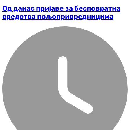
Од данас пријаве за бесповратна
средства пољопривредницима