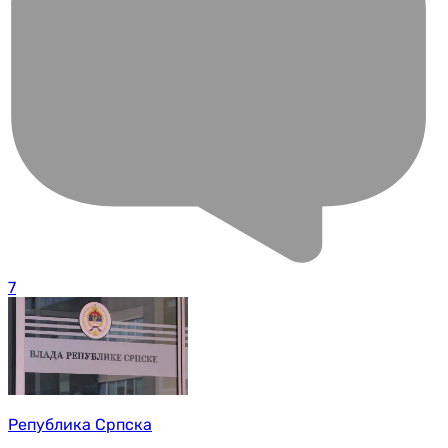
7
Република Српска