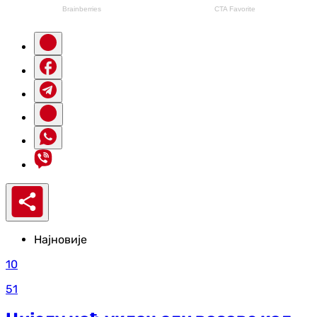
Најновије
10
51