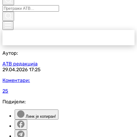
Аутор:
АТВ редакција
29.04.2026
17:25
Коментари:
25
Подијели:
Линк је копиран!