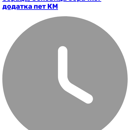
додатка пет КМ