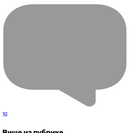
10
Више из рубрике