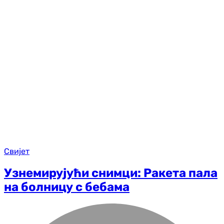
Свијет
Узнемирујући снимци: Ракета пала
на болницу с бебама