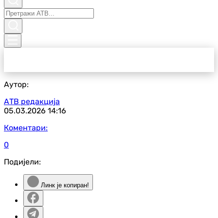
Аутор:
АТВ редакција
05.03.2026
14:16
Коментари:
0
Подијели:
Линк је копиран!