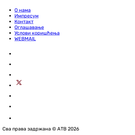
О нама
Импресум
Контакт
Оглашавање
Услови коришћења
WEBMAIL
Сва права задржана © АТВ 2026