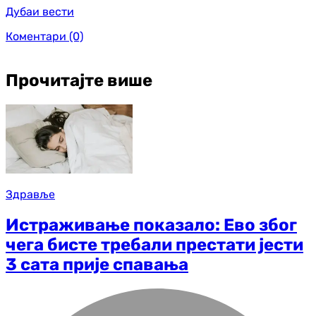
Дубаи вести
Коментари
(0)
Прочитајте више
Здравље
Истраживање показало: Ево због
чега бисте требали престати јести
3 сата прије спавања