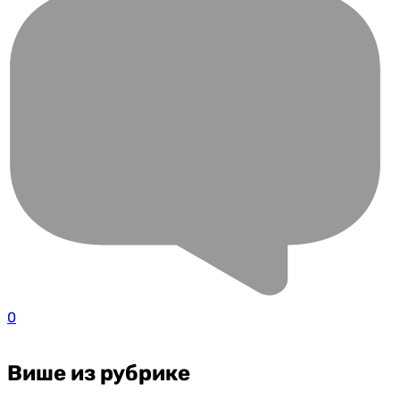
0
Више из рубрике