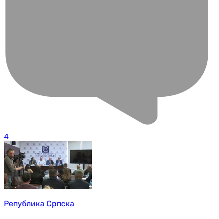
4
Република Српска