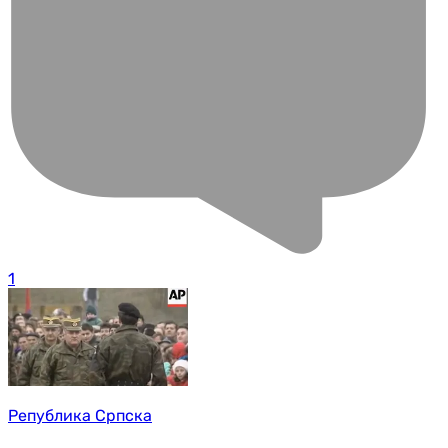
1
Република Српска