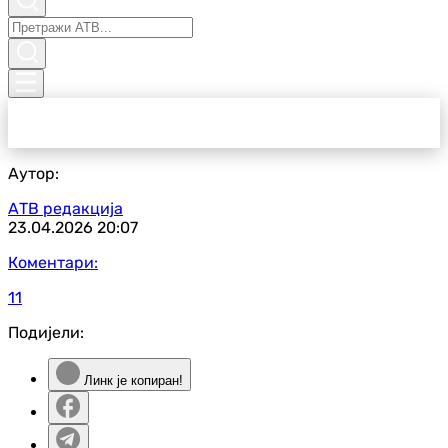
Аутор:
АТВ редакција
23.04.2026
20:07
Коментари:
11
Подијели:
Линк је копиран!