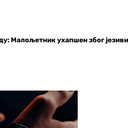
ду: Малољетник ухапшен због језив