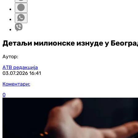
Детаљи милионске изнуде у Београ
Аутор:
АТВ редакција
03.07.2026
16:41
Коментари:
0