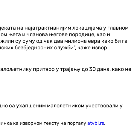
јеката на најатрактивнијим локацијама у главном
ом њега и чланова његове породице, као и
или су суму од чак два милиона евра како би га
рпских безбједносних служби", каже извор
алољетнику притвор у трајању до 30 дана, како не
едно са ухапшеним малолетником учествовали у
линка ка изворном тексту на порталу
atvbl.rs
.