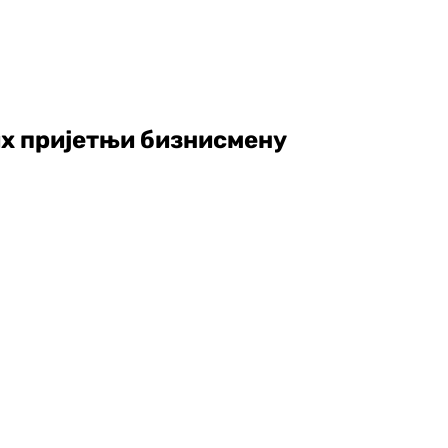
их пријетњи бизнисмену