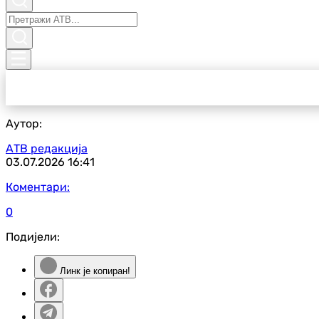
Аутор:
АТВ редакција
03.07.2026
16:41
Коментари:
0
Подијели:
Линк је копиран!