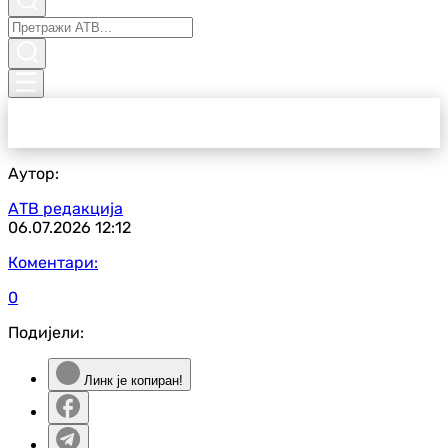
Аутор:
АТВ редакција
06.07.2026
12:12
Коментари:
0
Подијели:
Линк је копиран!