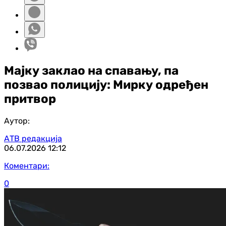
Мајку заклао на спавању, па
позвао полицију: Мирку одређен
притвор
Аутор:
АТВ редакција
06.07.2026
12:12
Коментари:
0