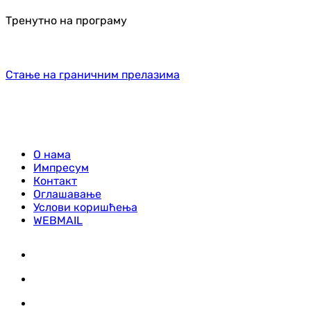
Тренутно на програму
Стање на граничним прелазима
О нама
Импресум
Контакт
Оглашавање
Услови коришћења
WEBMAIL