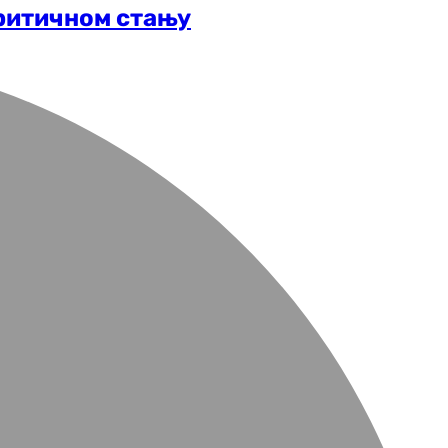
критичном стању