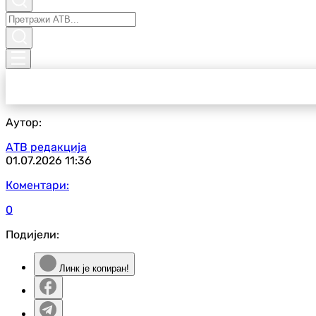
Аутор:
АТВ редакција
01.07.2026
11:36
Коментари:
0
Подијели:
Линк је копиран!