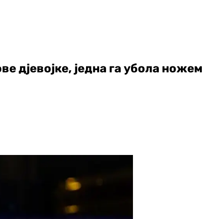
е дјевојке, једна га убола ножем