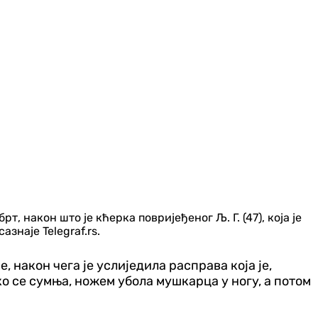
, након што је кћерка повријеђеног Љ. Г. (47), која је
знаје Telegraf.rs.
не, након чега је услиједила расправа која је,
ко се сумња, ножем убола мушкарца у ногу, а потом