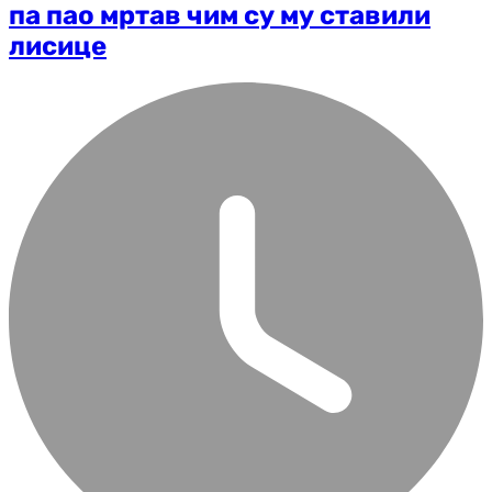
па пао мртав чим су му ставили
лисице