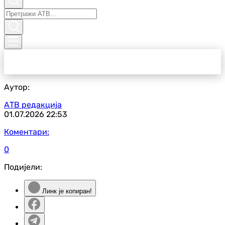
Аутор:
АТВ редакција
01.07.2026
22:53
Коментари:
0
Подијели:
Линк је копиран!