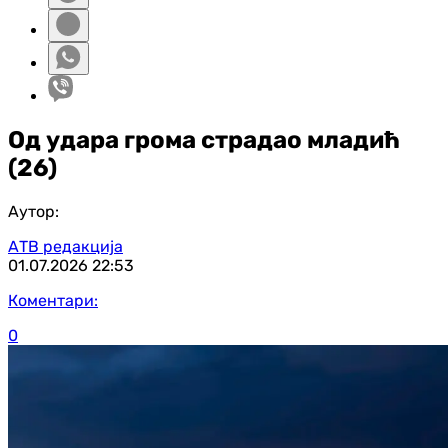
Од удара грома страдао младић
(26)
Аутор:
АТВ редакција
01.07.2026
22:53
Коментари:
0