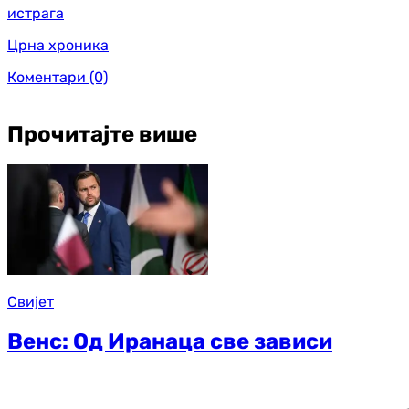
истрага
Црна хроника
Коментари
(0)
Прочитајте више
Свијет
Венс: Од Иранаца све зависи