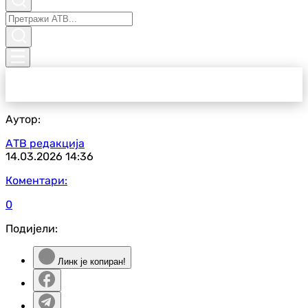
Аутор:
АТВ редакција
14.03.2026
14:36
Коментари:
0
Подијели:
Линк је копиран!