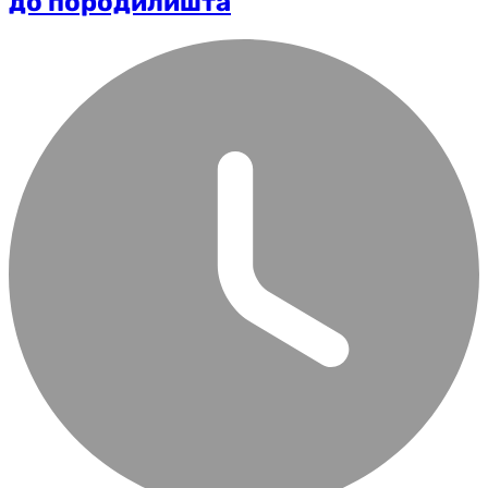
до породилишта