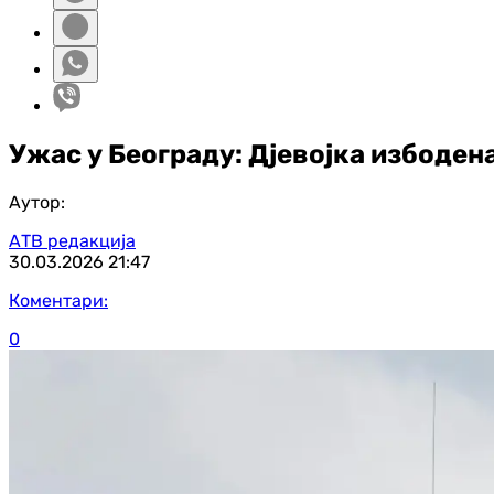
Ужас у Београду: Дјевојка избодена
Аутор:
АТВ редакција
30.03.2026
21:47
Коментари:
0