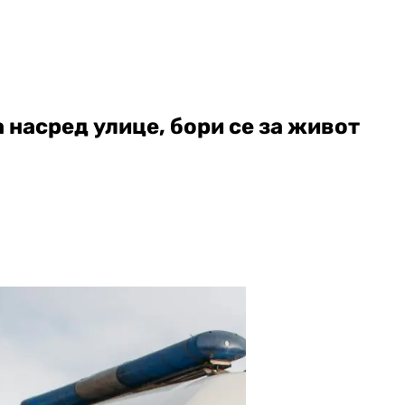
 насред улице, бори се за живот