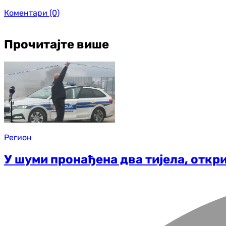
Коментари
(0)
Прочитајте више
Регион
У шуми пронађена два тијела, откр