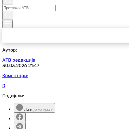
Аутор:
АТВ редакција
30.03.2026
21:47
Коментари:
0
Подијели:
Линк је копиран!