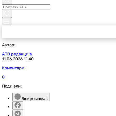
Аутор:
АТВ редакција
11.06.2026
11:40
Коментари:
0
Подијели:
Линк је копиран!