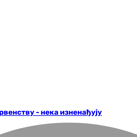
рвенству - нека изненађују