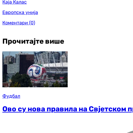
Каја Калас
Европска унија
Коментари
(0)
Прочитајте више
Фудбал
Ово су нова правила на Свјетском п