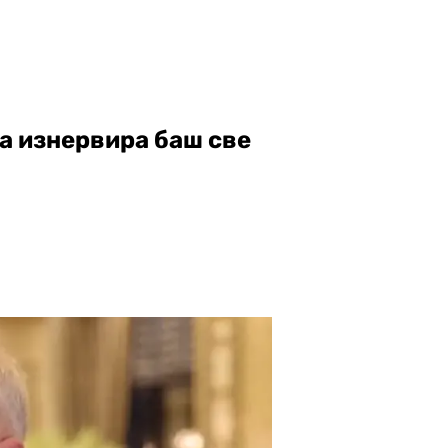
да изнервира баш све