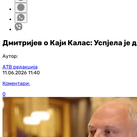
Дмитријев о Каји Калас: Успјела је 
Аутор:
АТВ редакција
11.06.2026
11:40
Коментари:
0