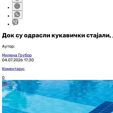
Док су одрасли кукавички стајали,
Аутор:
Милена Грубор
04.07.2026
17:30
Коментари:
0