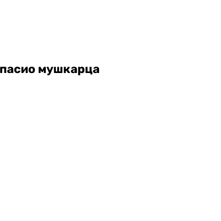
 спасио мушкарца