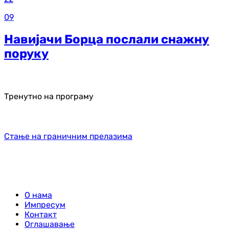
09
Навијачи Борца послали снажну
поруку
Тренутно на програму
Стање на граничним прелазима
О нама
Импресум
Контакт
Оглашавање