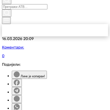
16.03.2026
20:09
Коментари:
0
Подијели:
Линк је копиран!