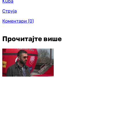
Kuba
Струја
Коментари
(0)
Прочитајте више