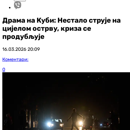
Драма на Куби: Нестало струје на
цијелом острву, криза се
продубљује
16.03.2026
20:09
Коментари:
0