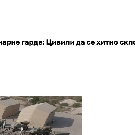
рне гарде: Цивили да се хитно скл