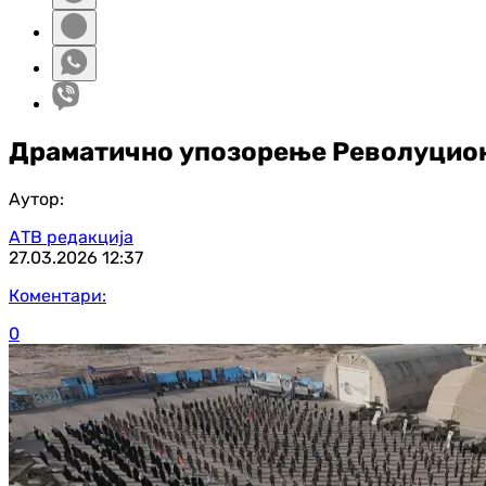
Драматично упозорење Револуциона
Аутор:
АТВ редакција
27.03.2026
12:37
Коментари:
0