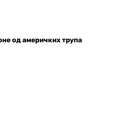
оне од америчких трупа