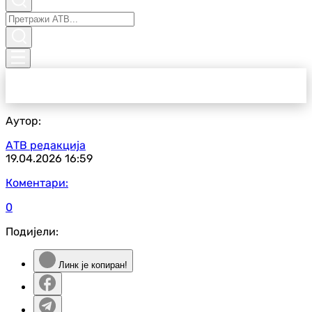
Аутор:
АТВ редакција
19.04.2026
16:59
Коментари:
0
Подијели:
Линк је копиран!