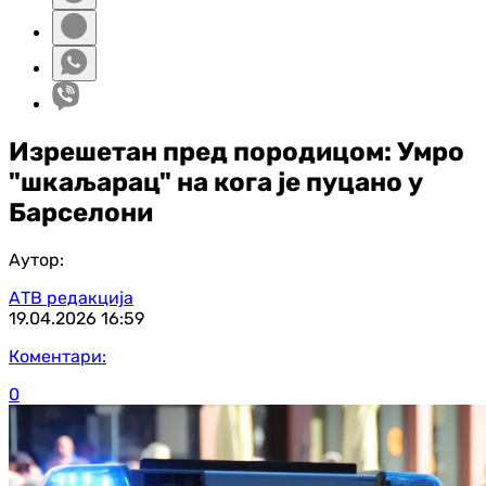
Изрешетан пред породицом: Умро
"шкаљарац" на кога је пуцано у
Барселони
Аутор:
АТВ редакција
19.04.2026
16:59
Коментари:
0