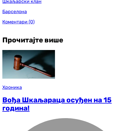
Шкаљарски клан
Барселона
Коментари
(0)
Прочитајте више
Хроника
Вођа Шкаљараца осуђен на 15
година!