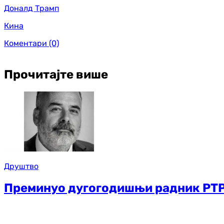
Доналд Трамп
Кина
Коментари
(0)
Прочитајте више
Друштво
Преминуо дугогодишњи радник РТР