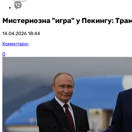
Мистериозна "игра" у Пекингу: Тра
14.04.2026
18:44
Коментари:
0