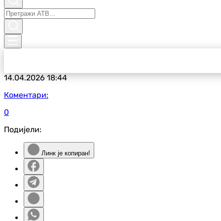
14.04.2026
18:44
Коментари:
0
Подијели:
Линк је копиран!