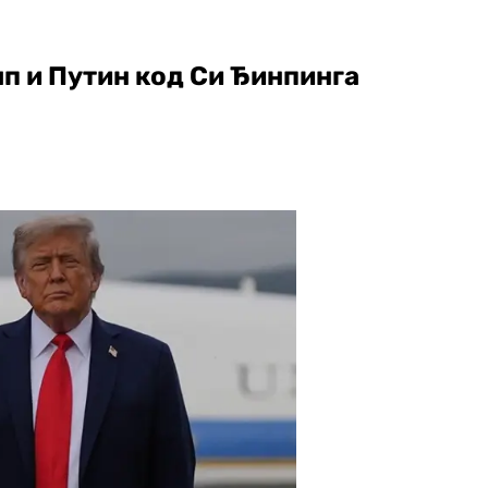
мп и Путин код Си Ђинпинга