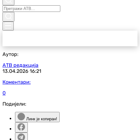
Аутор:
АТВ редакција
13.04.2026
16:21
Коментари:
0
Подијели:
Линк је копиран!