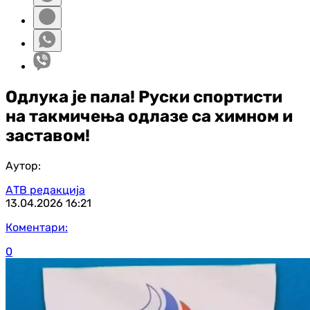
Одлука је пала! Руски спортисти
на такмичења одлазе са химном и
заставом!
Аутор:
АТВ редакција
13.04.2026
16:21
Коментари:
0