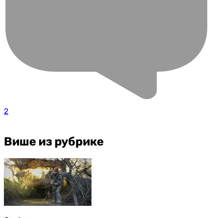
2
Више из рубрике