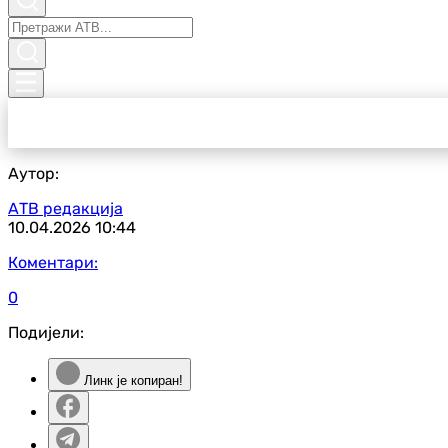
Аутор:
АТВ редакција
10.04.2026
10:44
Коментари:
0
Подијели:
Линк је копиран!