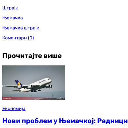
Штрајк
Њемачка
Њемачка штрајк
Коментари
(0)
Прочитајте више
Економија
Нови проблем у Њемачкој: Радници 