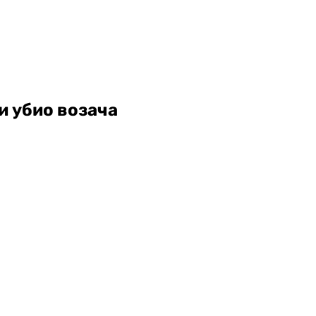
и убио возача