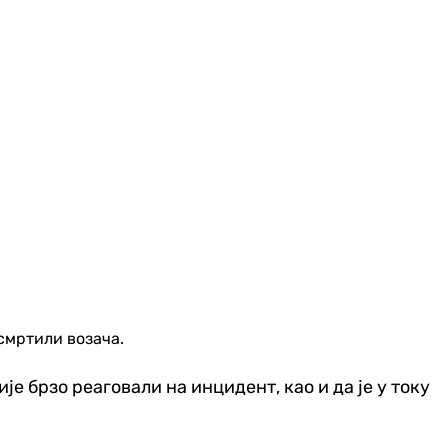
смртили возача.
је брзо реаговали на инцидент, као и да је у току