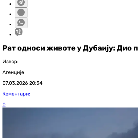
Рат односи животе у Дубаију: Дио п
Извор:
Агенције
07.03.2026
20:54
Коментари:
0