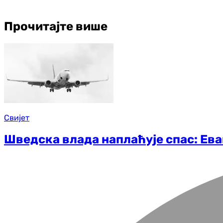
Прочитајте више
Свијет
Шведска влада наплаћује спас: Ева