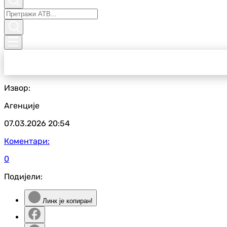
Извор:
Агенције
07.03.2026
20:54
Коментари:
0
Подијели:
Линк је копиран!