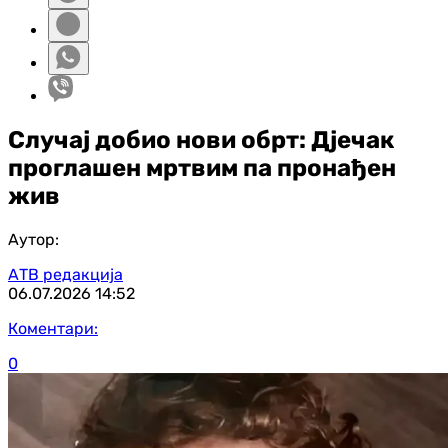
Случај добио нови обрт: Дјечак
проглашен мртвим па пронађен
жив
Аутор:
АТВ редакција
06.07.2026
14:52
Коментари:
0