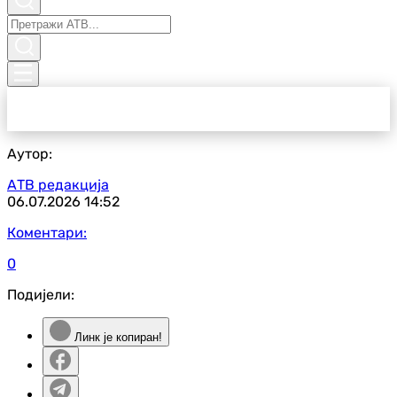
Аутор:
АТВ редакција
06.07.2026
14:52
Коментари:
0
Подијели:
Линк је копиран!