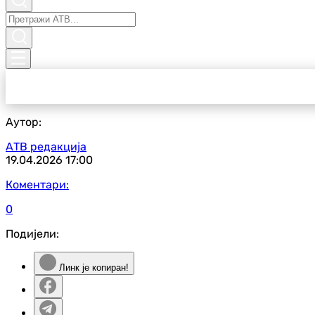
Аутор:
АТВ редакција
19.04.2026
17:00
Коментари:
0
Подијели:
Линк је копиран!