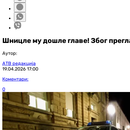
Шницле му дошле главе! Због прегл
Аутор:
АТВ редакција
19.04.2026
17:00
Коментари:
0