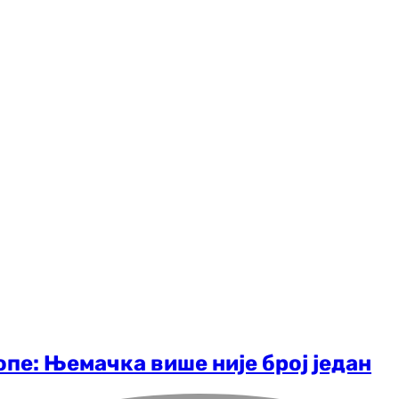
пе: Њемачка више није број један