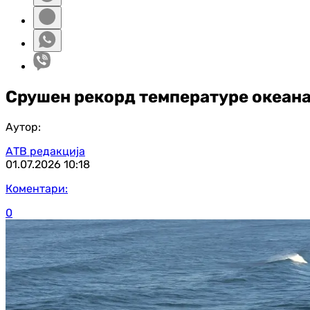
Срушен рекорд температуре океана
Аутор:
АТВ редакција
01.07.2026
10:18
Коментари:
0