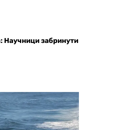
: Научници забринути