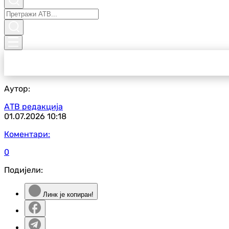
Аутор:
АТВ редакција
01.07.2026
10:18
Коментари:
0
Подијели:
Линк је копиран!