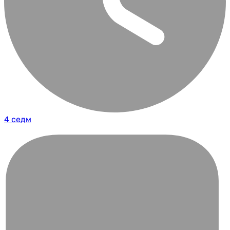
4 седм