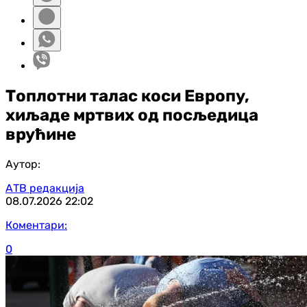
Топлотни талас коси Европу,
хиљаде мртвих од посљедица
врућине
Аутор:
АТВ редакција
08.07.2026
22:02
Коментари:
0