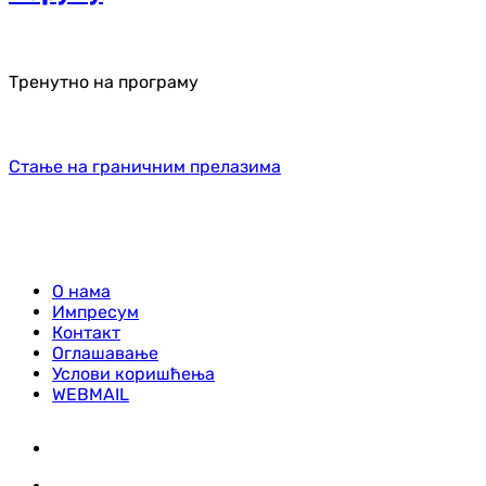
Тренутно на програму
Стање на граничним прелазима
О нама
Импресум
Контакт
Оглашавање
Услови коришћења
WEBMAIL