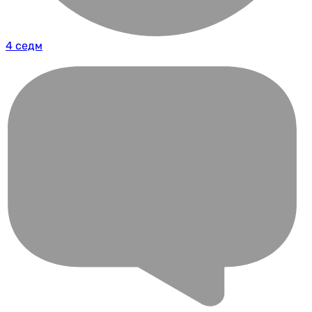
4 седм