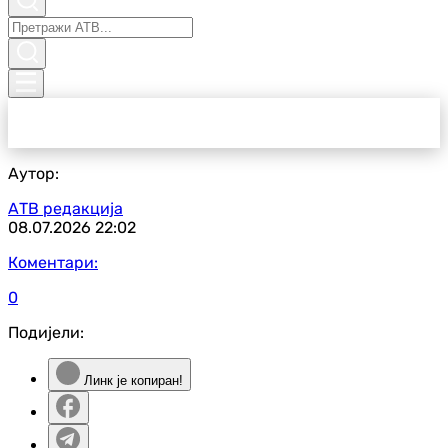
Аутор:
АТВ редакција
08.07.2026
22:02
Коментари:
0
Подијели:
Линк је копиран!