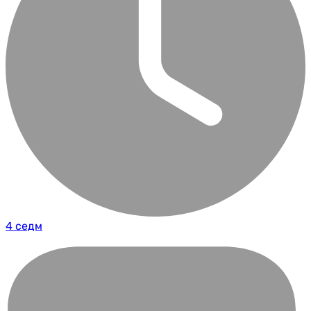
4 седм