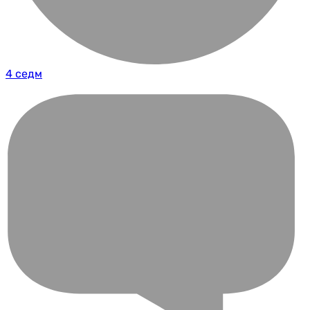
4 седм