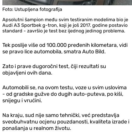
Foto:
Ustupljena fotografija
Apsolutni šampion među svim testiranim modelima bio je
Audi A3 Sportbek g-tron, koji je još 2017. godine postavio
standard - završio je test bez ijednog jedinog problema.
Tek poslije više od 100.000 pređenih kilometara, vidi
se pravo lice automobila, smatra Auto Bild.
Zato i prave dugoročni test, čiji rezultati su
objavljeni ovih dana.
Automobili se, na ovom testu, voze u svim uslovima
- od gradske gužve do dugih auto-puteva, po kiši,
snijegu i vrućini.
Na kraju, sud nije samo tehnički, već predstavlja
sveobuhvatnu ocjenu pouzdanosti, kvaliteta izrade i
ponašanja u realnom životu.