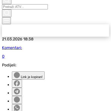
21.03.2026
18:38
Komentari:
0
Podijeli:
Link je kopiran!