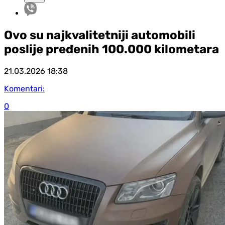
Ovo su najkvalitetniji automobili
poslije pređenih 100.000 kilometara
21.03.2026
18:38
Komentari:
0