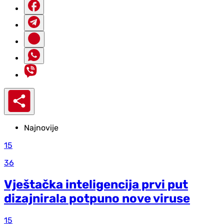
Najnovije
15
36
Vještačka inteligencija prvi put
dizajnirala potpuno nove viruse
15