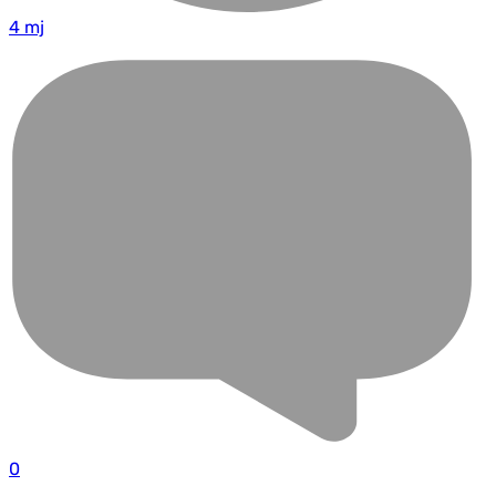
4 mj
0