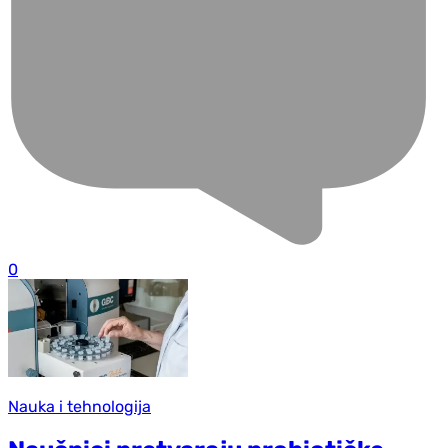
0
Nauka i tehnologija