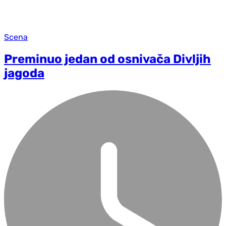
Scena
Preminuo jedan od osnivača Divljih
jagoda