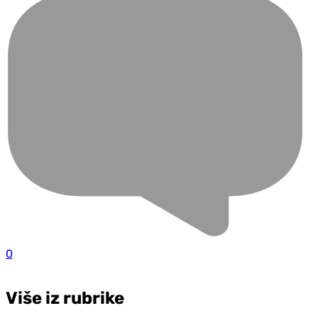
0
Više iz rubrike