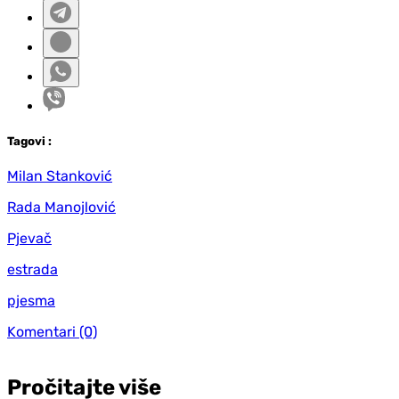
Tag
ovi
:
Milan Stanković
Rada Manojlović
Pjevač
estrada
pjesma
Komentari
(0)
Pročitajte više