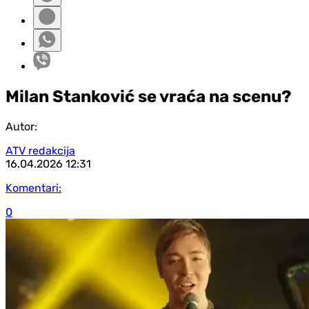
Milan Stanković se vraća na scenu?
Autor:
ATV redakcija
16.04.2026
12:31
Komentari:
0