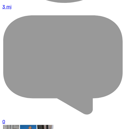
3 mj
0