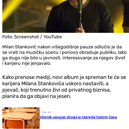
Foto:
Screenshot / YouTube
Milan Stanković nakon višegodišnje pauze odlučio je da
se vrati na muzičku scenu i ponovo obraduje publiku. Iako
ga dugo nije bilo u javnosti, interesovanje za njegov život
i karijeru nije jenjavalo.
Kako prenose mediji, novi album je spreman te će se
karijera Milana Stankovića uskoro nastaviti, a
pjevač, koji trenutno živi od privatnog biznisa,
planira da ga objavi na jesen.
Svijet
Učenik upucao druga iz razreda tokom časa