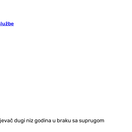
službe
 pjevač dugi niz godina u braku sa suprugom