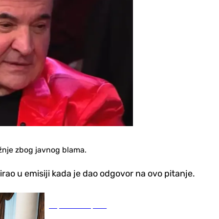
žnje zbog javnog blama.
irao u emisiji kada je dao odgovor na ovo pitanje.
Republika Srpska