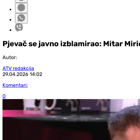
Pjevač se javno izblamirao: Mitar Miri
Autor:
ATV redakcija
29.04.2026
14:02
Komentari:
0