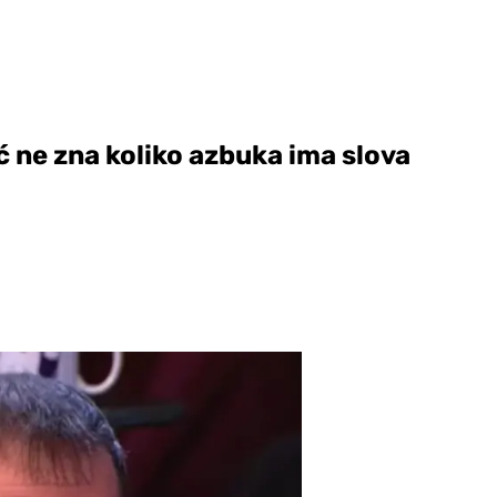
ć ne zna koliko azbuka ima slova