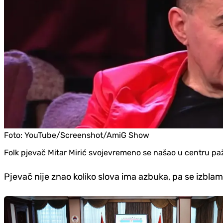
Foto:
YouTube/Screenshot/AmiG Show
Folk pjevač Mitar Mirić svojevremeno se našao u centru pa
Pjevač nije znao koliko slova ima azbuka, pa se izblam