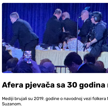
Afera pjevača sa 30 godin
Mediji brujali su 2019. godine o navodnoj vezi folker
Suzanom.