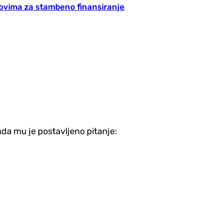
movima za stambeno finansiranje
ada mu je postavljeno pitanje: