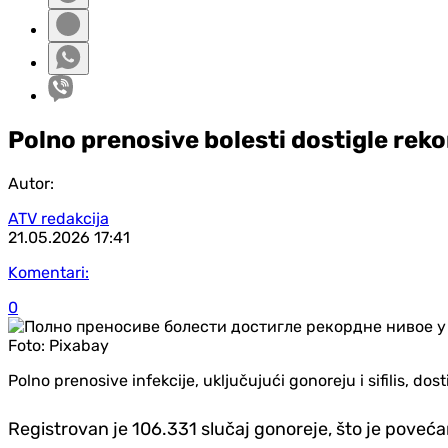
Polno prenosive bolesti dostigle reko
Autor:
ATV redakcija
21.05.2026
17:41
Komentari:
0
Foto:
Pixabay
Polno prenosive infekcije, uključujući gonoreju i sifilis, 
Registrovan je 106.331 slučaj gonoreje, što je poveća