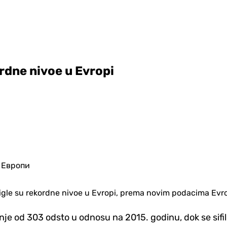
rdne nivoe u Evropi
dostigle su rekordne nivoe u Evropi, prema novim podacima Evr
nje od 303 odsto u odnosu na 2015. godinu, dok se sifi