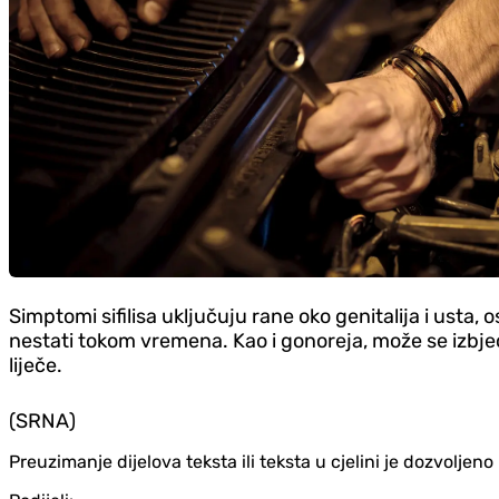
Simptomi sifilisa uključuju rane oko genitalija i usta, 
nestati tokom vremena. Kao i gonoreja, može se izbje
liječe.
(SRNA)
Preuzimanje dijelova teksta ili teksta u cjelini je dozvolje