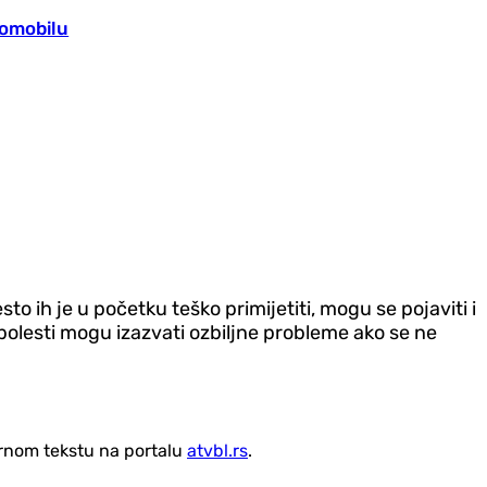
tomobilu
to ih je u početku teško primijetiti, mogu se pojaviti i
olesti mogu izazvati ozbiljne probleme ako se ne
vornom tekstu na portalu
atvbl.rs
.