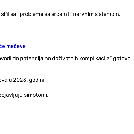
 sifilisa i probleme sa srcem ili nervnim sistemom.
jeće mečeve
dovodi do potencijalno doživotnih komplikacija" gotovo
eva u 2023. godini.
pojavljuju simptomi.