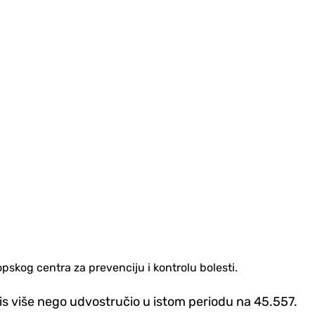
opskog centra za prevenciju i kontrolu bolesti.
lis više nego udvostručio u istom periodu na 45.557.