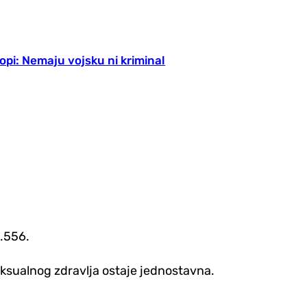
ropi: Nemaju vojsku ni kriminal
1.556.
seksualnog zdravlja ostaje jednostavna.