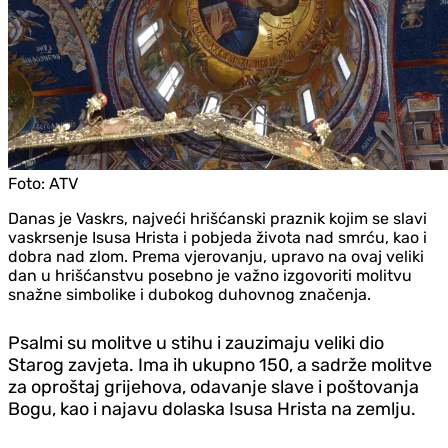
Foto:
ATV
Danas je Vaskrs, najveći hrišćanski praznik kojim se slavi
vaskrsenje Isusa Hrista i pobjeda života nad smrću, kao i
dobra nad zlom. Prema vjerovanju, upravo na ovaj veliki
dan u hrišćanstvu posebno je važno izgovoriti molitvu
snažne simbolike i dubokog duhovnog značenja.
Psalmi su molitve u stihu i zauzimaju veliki dio
Starog zavjeta. Ima ih ukupno 150, a sadrže molitve
za oproštaj grijehova, odavanje slave i poštovanja
Bogu, kao i najavu dolaska Isusa Hrista na zemlju.