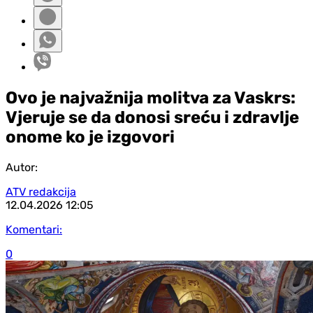
Ovo je najvažnija molitva za Vaskrs:
Vjeruje se da donosi sreću i zdravlje
onome ko je izgovori
Autor:
ATV redakcija
12.04.2026
12:05
Komentari:
0