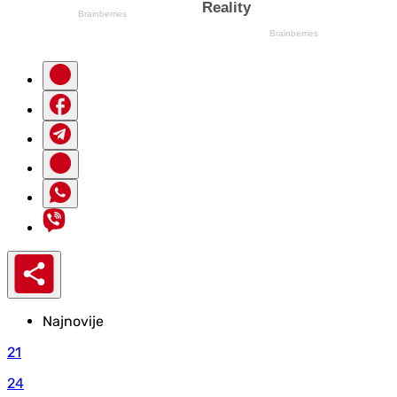
Najnovije
21
24