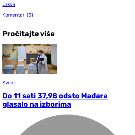
Crkva
Komentari
(0)
Pročitajte više
Svijet
Do 11 sati 37,98 odsto Mađara
glasalo na izborima