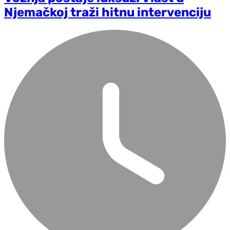
Njemačkoj traži hitnu intervenciju