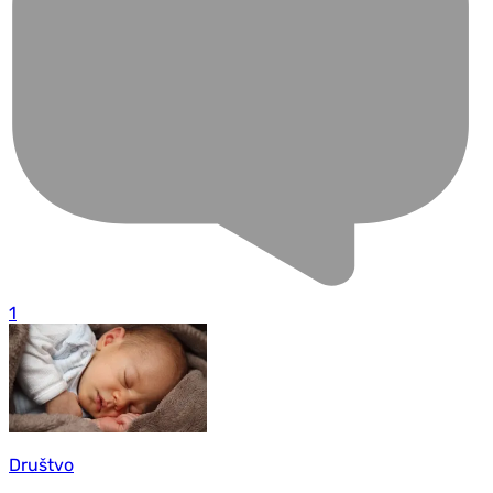
1
Društvo