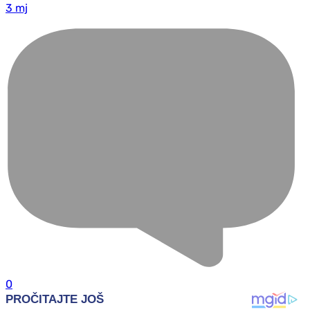
3 mj
0