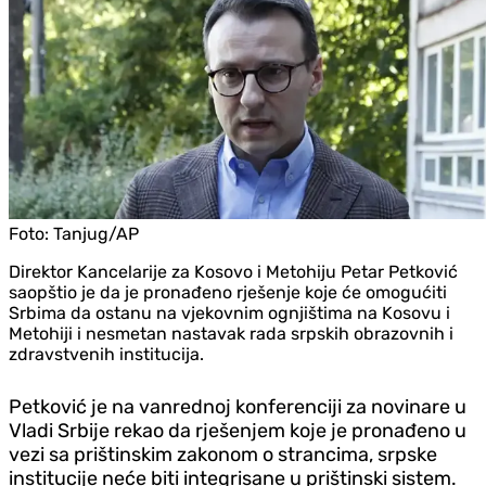
Foto:
Tanjug/AP
Direktor Kancelarije za Kosovo i Metohiju Petar Petković
saopštio je da je pronađeno rješenje koje će omogućiti
Srbima da ostanu na vjekovnim ognjištima na Kosovu i
Metohiji i nesmetan nastavak rada srpskih obrazovnih i
zdravstvenih institucija.
Petković je na vanrednoj konferenciji za novinare u
Vladi Srbije rekao da rješenjem koje je pronađeno u
vezi sa prištinskim zakonom o strancima, srpske
institucije neće biti integrisane u prištinski sistem.