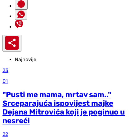
Najnovije
23
01
"Pusti me mama, mrtav sam.."
Srceparajuća ispovijest majke
Dejana Mitrovića koji je poginuo u
nesreći
22