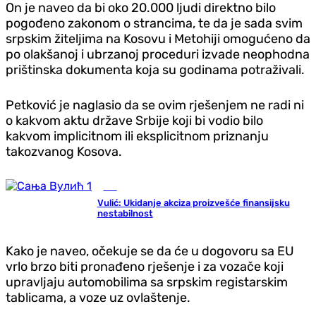
On je naveo da bi oko 20.000 ljudi direktno bilo
pogođeno zakonom o strancima, te da je sada svim
srpskim žiteljima na Kosovu i Metohiji omogućeno da
po olakšanoj i ubrzanoj proceduri izvade neophodna
prištinska dokumenta koja su godinama potraživali.
Petković je naglasio da se ovim rješenjem ne radi ni
o kakvom aktu države Srbije koji bi vodio bilo
kakvom implicitnom ili eksplicitnom priznanju
takozvanog Kosova.
BiH
Vulić: Ukidanje akciza proizvešće finansijsku
nestabilnost
Kako je naveo, očekuje se da će u dogovoru sa EU
vrlo brzo biti pronađeno rješenje i za vozače koji
upravljaju automobilima sa srpskim registarskim
tablicama, a voze uz ovlaštenje.