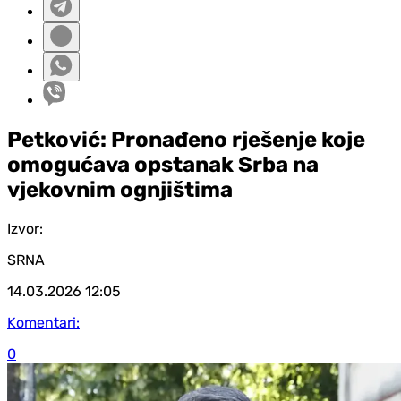
Petković: Pronađeno rješenje koje
omogućava opstanak Srba na
vjekovnim ognjištima
Izvor:
SRNA
14.03.2026
12:05
Komentari:
0