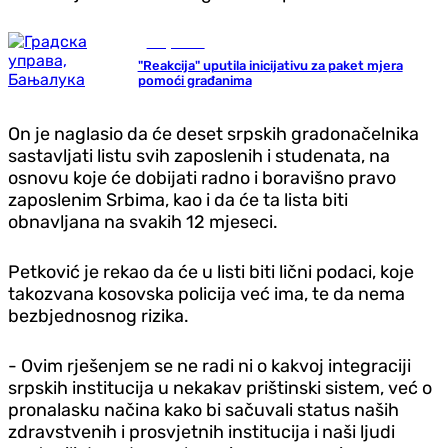
Banja Luka
"Reakcija" uputila inicijativu za paket mjera
pomoći građanima
On je naglasio da će deset srpskih gradonačelnika
sastavljati listu svih zaposlenih i studenata, na
osnovu koje će dobijati radno i boravišno pravo
zaposlenim Srbima, kao i da će ta lista biti
obnavljana na svakih 12 mjeseci.
Petković je rekao da će u listi biti lični podaci, koje
takozvana kosovska policija već ima, te da nema
bezbjednosnog rizika.
- Ovim rješenjem se ne radi ni o kakvoj integraciji
srpskih institucija u nekakav prištinski sistem, već o
pronalasku načina kako bi sačuvali status naših
zdravstvenih i prosvjetnih institucija i naši ljudi