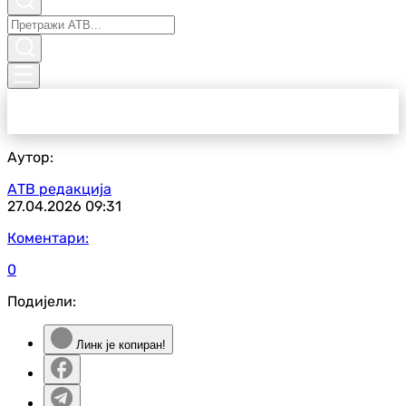
Аутор:
АТВ редакција
27.04.2026
09:31
Коментари:
0
Подијели:
Линк је копиран!