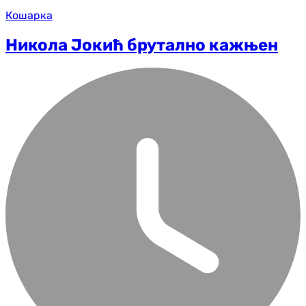
Кошарка
Никола Јокић брутално кажњен