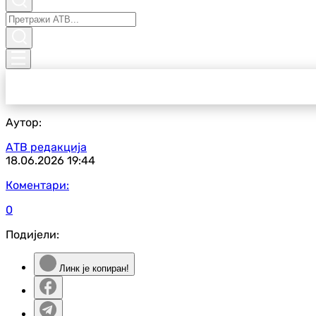
Аутор:
АТВ редакција
18.06.2026
19:44
Коментари:
0
Подијели:
Линк је копиран!