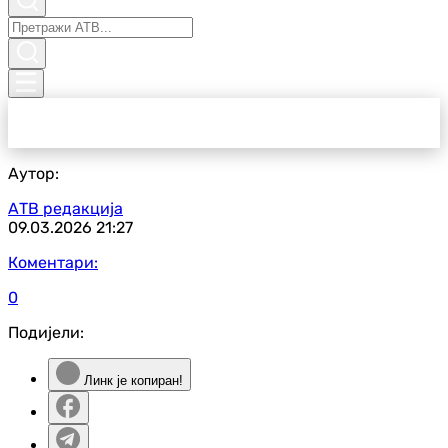
Аутор:
АТВ редакција
09.03.2026
21:27
Коментари:
0
Подијели:
Линк је копиран!