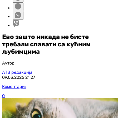
Ево зашто никада не бисте
требали спавати са кућним
љубимцима
Аутор:
АТВ редакција
09.03.2026
21:27
Коментари:
0