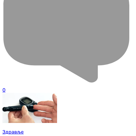
0
Здравље