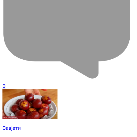
0
Савјети