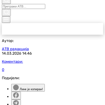
Аутор:
АТВ редакција
14.03.2026
14:46
Коментари:
0
Подијели:
Линк је копиран!