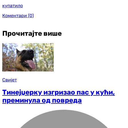
купатило
Коментари
(0)
Прочитајте више
Свијет
Тинејџерку изгризао пас у кући,
преминула од повреда