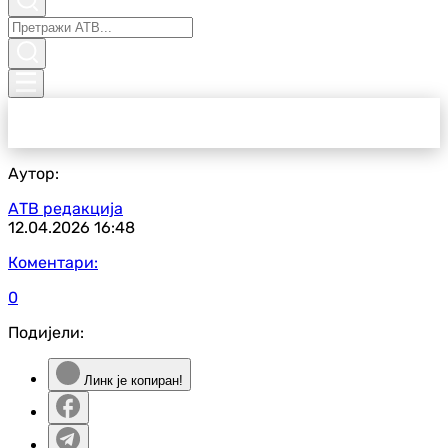
Аутор:
АТВ редакција
12.04.2026
16:48
Коментари:
0
Подијели:
Линк је копиран!