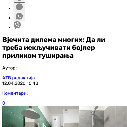
Вјечита дилема многих: Да ли
треба искључивати бојлер
приликом туширања
Аутор:
АТВ редакција
12.04.2026
16:48
Коментари:
0