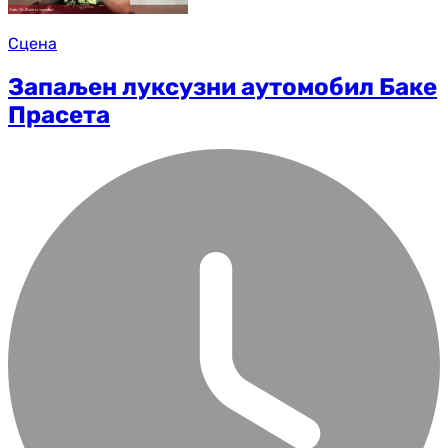
Сцена
Запаљен луксузни аутомобил Баке
Прасета