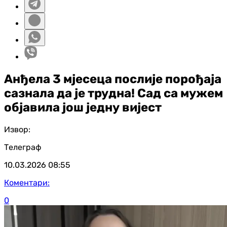
Анђела 3 мјесеца послије порођаја
сазнала да је трудна! Сад са мужем
објавила још једну вијест
Извор:
Телеграф
10.03.2026
08:55
Коментари:
0