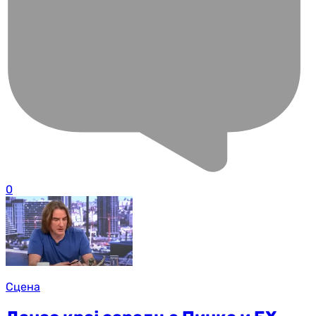
0
Сцена