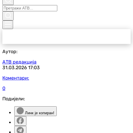
Аутор:
АТВ редакција
31.03.2026
17:03
Коментари:
0
Подијели:
Линк је копиран!