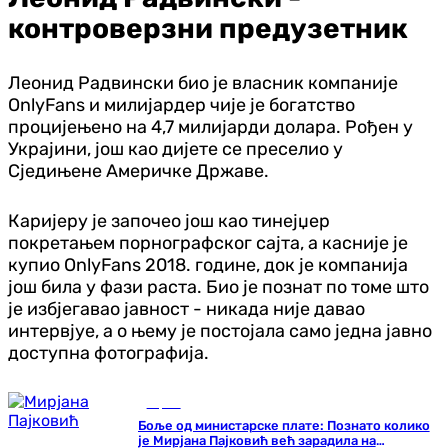
контроверзни предузетник
Леонид Радвински био је власник компаније
OnlyFans и милијардер чије је богатство
процијењено на 4,7 милијарди долара. Рођен у
Украјини, још као дијете се преселио у
Сједињене Америчке Државе.
Каријеру је започео још као тинејџер
покретањем порнографског сајта, а касније је
купио OnlyFans 2018. године, док је компанија
још била у фази раста. Био је познат по томе што
је избјегавао јавност - никада није давао
интервјуе, а о њему је постојала само једна јавно
доступна фотографија.
Сцена
Боље од министарске плате: Познато колико
је Мирјана Пајковић већ зарадила на