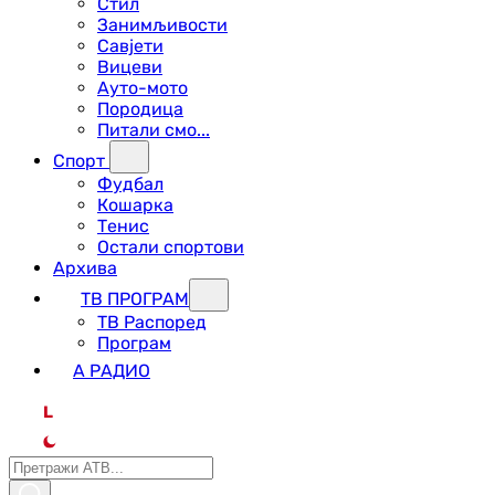
Стил
Занимљивости
Савјети
Вицеви
Ауто-мото
Породица
Питали смо...
Спорт
Фудбал
Кошарка
Тенис
Остали спортови
Архива
ТВ ПРОГРАМ
ТВ Распоред
Програм
А РАДИО
L