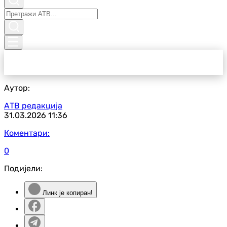
Аутор:
АТВ редакција
31.03.2026
11:36
Коментари:
0
Подијели:
Линк је копиран!