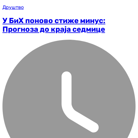
Друштво
У БиХ поново стиже минус:
Прогноза до краја седмице