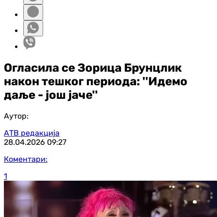
Огласила се Зорица Брунцлик
након тешког периода: ''Идемо
даље - још јаче''
Аутор:
АТВ редакција
28.04.2026
09:27
Коментари:
1