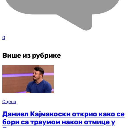
0
Више из рубрике
Сцена
Даниел Кајмакоски открио како се
бори са траумом након отмице у