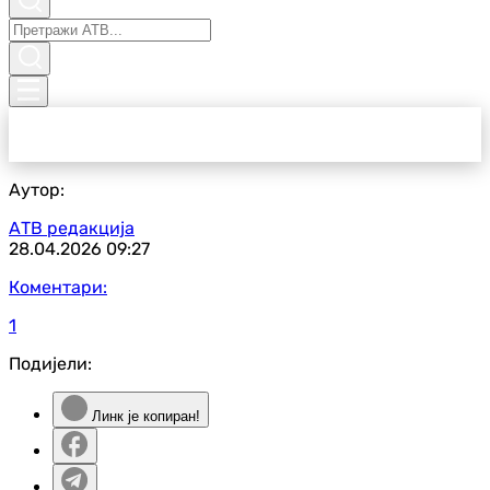
Аутор:
АТВ редакција
28.04.2026
09:27
Коментари:
1
Подијели:
Линк је копиран!