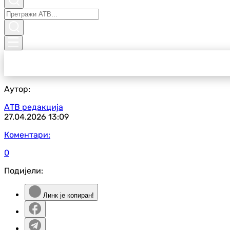
Аутор:
АТВ редакција
27.04.2026
13:09
Коментари:
0
Подијели:
Линк је копиран!