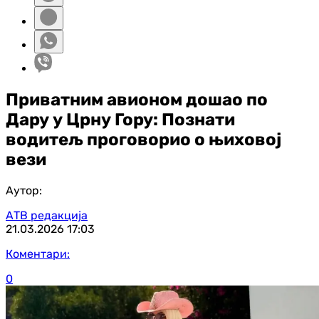
Приватним авионом дошао по
Дару у Црну Гору: Познати
водитељ проговорио о њиховој
вези
Аутор:
АТВ редакција
21.03.2026
17:03
Коментари:
0