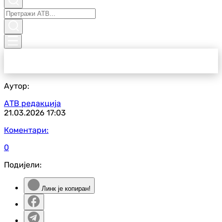
Аутор:
АТВ редакција
21.03.2026
17:03
Коментари:
0
Подијели:
Линк је копиран!