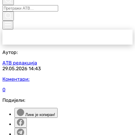
Аутор:
АТВ редакција
29.05.2026
14:43
Коментари:
0
Подијели:
Линк је копиран!