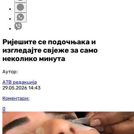
Ријешите се подочњака и
изгледајте свјеже за само
неколико минута
Аутор:
АТВ редакција
29.05.2026
14:43
Коментари:
0