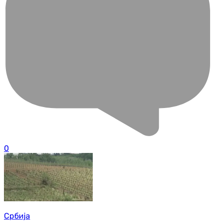
0
Србија