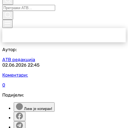
Аутор:
АТВ редакција
02.06.2026
22:45
Коментари:
0
Подијели:
Линк је копиран!