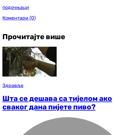
подочњаци
Коментари
(0)
Прочитајте више
Здравље
Шта се дешава са тијелом ако
сваког дана пијете пиво?