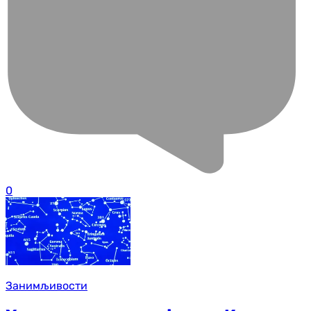
0
Занимљивости