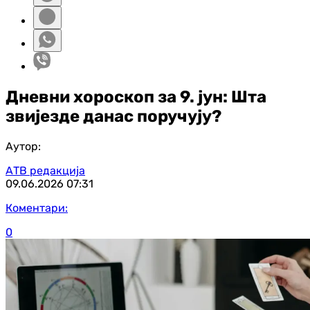
Дневни хороскоп за 9. јун: Шта
звијезде данас поручују?
Аутор:
АТВ редакција
09.06.2026
07:31
Коментари:
0