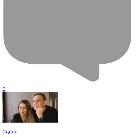
0
Сцена