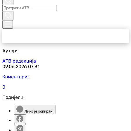
Аутор:
АТВ редакција
09.06.2026
07:31
Коментари:
0
Подијели:
Линк је копиран!