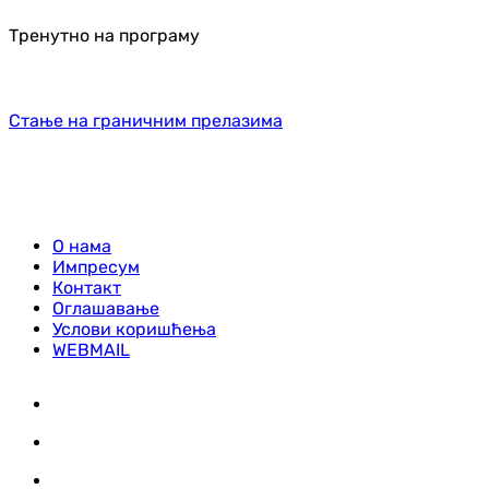
Тренутно на програму
Стање на граничним прелазима
О нама
Импресум
Контакт
Оглашавање
Услови коришћења
WEBMAIL