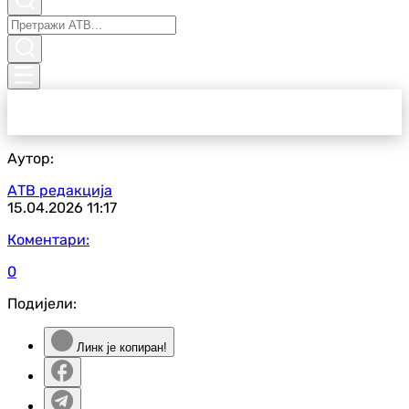
Аутор:
АТВ редакција
15.04.2026
11:17
Коментари:
0
Подијели:
Линк је копиран!