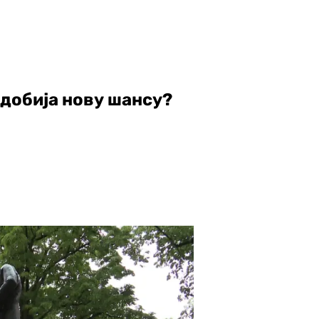
 добија нову шансу?