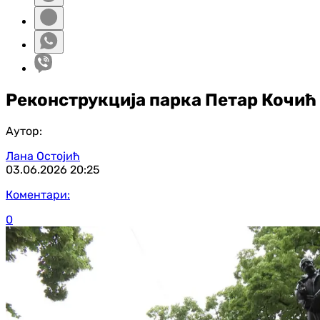
Реконструкција парка Петар Кочић
Аутор:
Лана Остојић
03.06.2026
20:25
Коментари:
0