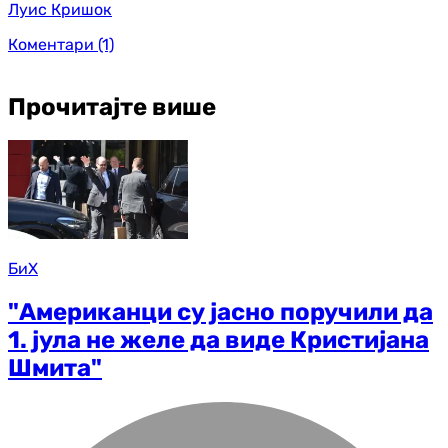
Луис Кришок
Коментари
(1)
Прочитајте више
БиХ
"Американци су јасно поручили да
1. јула не желе да виде Кристијана
Шмита"