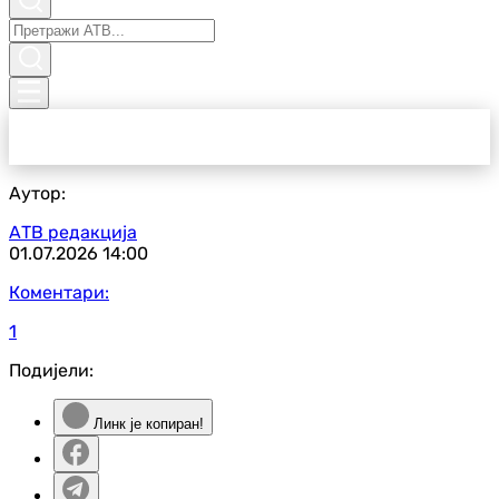
Аутор:
АТВ редакција
01.07.2026
14:00
Коментари:
1
Подијели:
Линк је копиран!