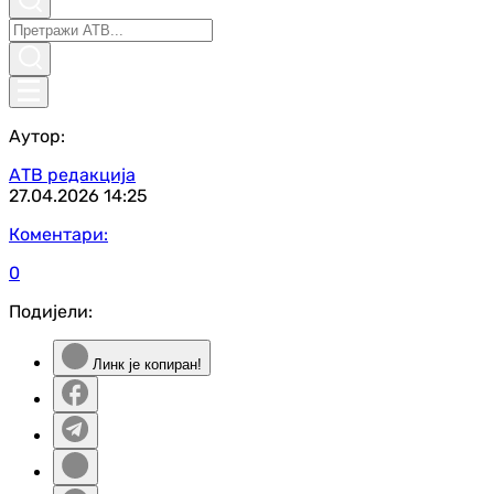
Аутор:
АТВ редакција
27.04.2026
14:25
Коментари:
0
Подијели:
Линк је копиран!