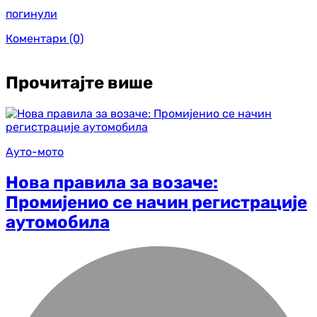
погинули
Коментари
(0)
Прочитајте више
Ауто-мото
Нова правила за возаче:
Промијенио се начин регистрације
аутомобила