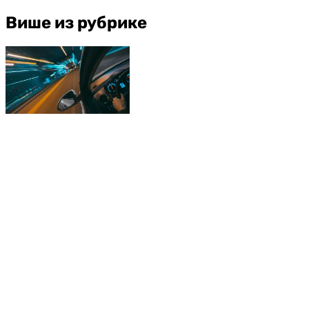
Више из рубрике