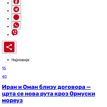
Најновије
15
40
Иран и Оман близу договора —
црта се нова рута кроз Ормуски
мореуз