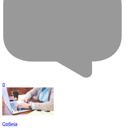
0
Србија