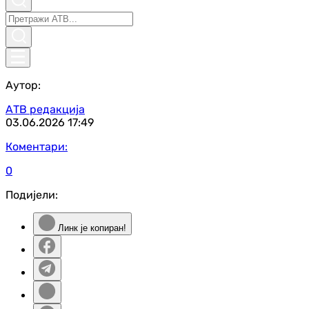
Аутор:
АТВ редакција
03.06.2026
17:49
Коментари:
0
Подијели:
Линк је копиран!